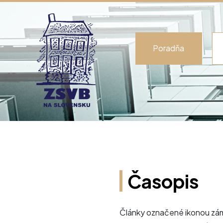
Poradňa
Časopis
Články označené ikonou zám