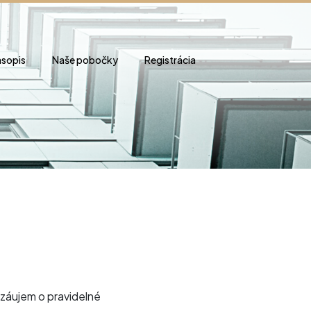
sopis
Naše pobočky
Registrácia
záujem o pravidelné