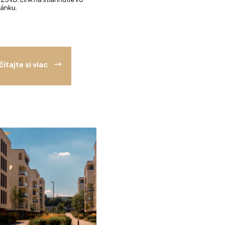
lánku.
čítajte si viac